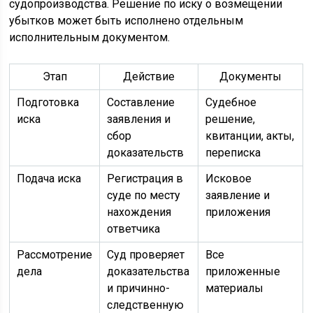
судопроизводства. Решение по иску о возмещении
убытков может быть исполнено отдельным
исполнительным документом.
Этап
Действие
Документы
Подготовка
Составление
Судебное
иска
заявления и
решение,
сбор
квитанции, акты,
доказательств
переписка
Подача иска
Регистрация в
Исковое
суде по месту
заявление и
нахождения
приложения
ответчика
Рассмотрение
Суд проверяет
Все
дела
доказательства
приложенные
и причинно-
материалы
следственную