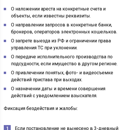
О наложении ареста на конкретные счета и
объекты, если известны реквизиты.
О направлении запросов в конкретные банки,
брокеров, операторов электронных кошельков.
О запрете выезда из РФ и ограничении права
управления ТС при уклонении.
О передаче исполнительного производства по
подсудности, если имущество в другом регионе.
О привлечении понятых, фото- и видеосъемке
действий пристава при выходах.
О назначении даты и времени совершения
действий с уведомлением взыскателя.
Фиксация бездействия и жалобы:
Если постановление не вынесено в 3-дневный