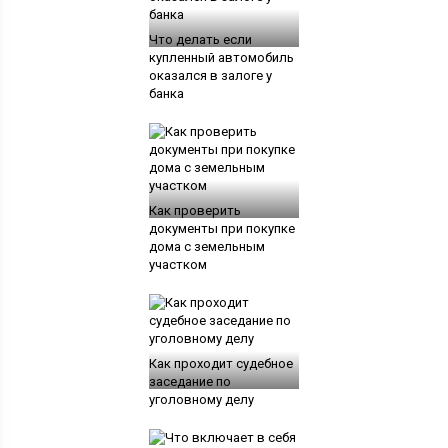
Что делать если
купленный автомобиль
оказался в залоге у
банка
Как проверить
документы при покупке
дома с земельным
участком
Как проходит судебное
заседание по
уголовному делу