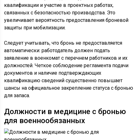
квалификации и участие в проектных работах,
связанных с безопасностью производства. Это
увеличивает вероятность предоставления броневой
защиты при мобилизации.
Следует учитывать, что бронь не предоставляется
автоматически: работодатель должен подать
заявление в военкомат с перечнем работников и их
должностей. Четкое соблюдение регламента подачи
документов и наличие подтверждающих
квалификацию сведений существенно повышает
шансы на официальное закрепление статуса с бронью
для запаса.
Должности в медицине с бронью
для военнообязанных