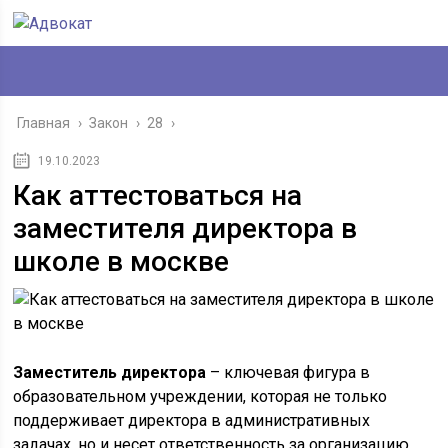
Главная
›
Закон
›
28
›
19.10.2023
Как аттестоваться на
заместителя директора в
школе в москве
Заместитель директора
– ключевая фигура в
образовательном учреждении, которая не только
поддерживает директора в административных
задачах, но и несет ответственность за организацию