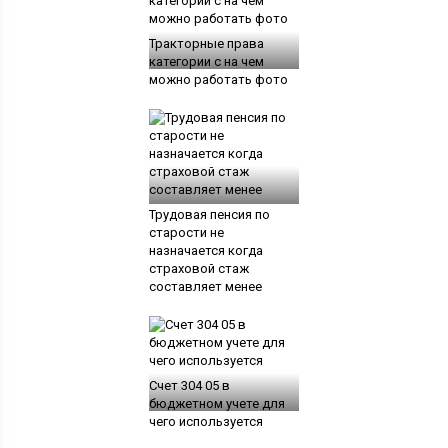
Тракторные права
категории с на чем
можно работать фото
Трудовая пенсия по
старости не
назначается когда
страховой стаж
составляет менее
Счет 304 05 в
бюджетном учете для
чего используется