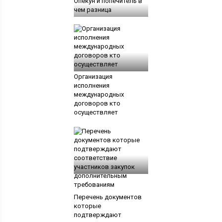
Опекун и попечитель в
чем разница
Организация
исполнения
международных
договоров кто
осуществляет
Перечень документов
которые
подтверждают