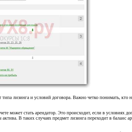
т типа лизинга и условий договора. Важно четко понимать, кто
чете может стать арендатор. Это происходит, если в условиях д
 актива. В таких случаях предмет лизинга переходит в баланс ар