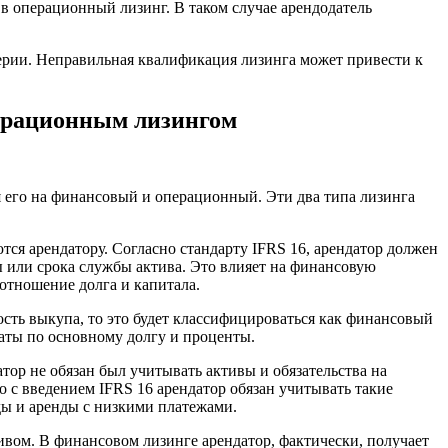
 в операционный лизинг. В таком случае арендодатель
терии. Неправильная квалификация лизинга может привести к
ерационным лизингом
 его на финансовый и операционный. Эти два типа лизинга
тся арендатору. Согласно стандарту IFRS 16, арендатор должен
ды или срока службы актива. Это влияет на финансовую
оотношение долга и капитала.
ость выкупа, то это будет классифицироваться как финансовый
платы по основному долгу и проценты.
тор не обязан был учитывать активы и обязательства на
о с введением IFRS 16 арендатор обязан учитывать такие
ды и аренды с низкими платежами.
ивом. В финансовом лизинге арендатор, фактически, получает