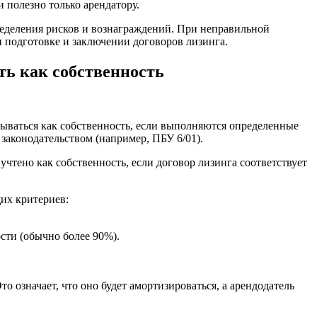
 полезно только арендатору.
ределения рисков и вознаграждений. При неправильной
 подготовке и заключении договоров лизинга.
ть как собственность
тываться как собственность, если выполняются определенные
аконодательством (например, ПБУ 6/01).
тено как собственность, если договор лизинга соответствует
их критериев:
сти (обычно более 90%).
о означает, что оно будет амортизироваться, а арендодатель