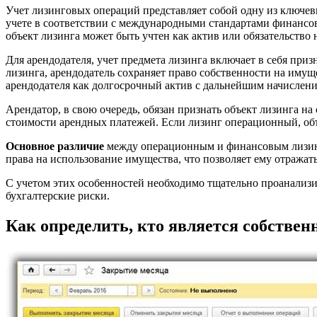
Учет лизинговых операций представляет собой одну из ключевы
учете в соответствии с международными стандартами финансов
объект лизинга может быть учтен как актив или обязательство 
Для арендодателя, учет предмета лизинга включает в себя при
лизинга, арендодатель сохраняет право собственности на имущ
арендодателя как долгосрочный актив с дальнейшим начислен
Арендатор, в свою очередь, обязан признать объект лизинга на
стоимости арендных платежей. Если лизинг операционный, объе
Основное различие
между операционным и финансовым лизингом
права на использование имущества, что позволяет ему отражать
С учетом этих особенностей необходимо тщательно проанализ
бухгалтерские риски.
Как определить, кто является собствен