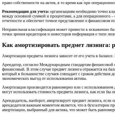
право собственности на актив, в то время как при операционн
Рекомендации для учета:
организациям необходимо точно кла
между основной суммой и процентами, а для операционного – 
отчетности и обеспечит точное представление о финансовом 
Неправильная классификация может привести к искажению бала
точки зрения кредиторов и инвесторов информация о типе лизи
Как амортизировать предмет лизинга: 
Амортизация предмета лизинга зависит от его учета в балансе.
Арендатор, согласно Международным стандартам финансовой от
финансовый. В этом случае предмет лизинга отражается на бал
который в большинстве случаев совпадает с сроком действия д
экономических выгод от использования актива.
Амортизация производится равномерно или с использованием др
могут использовать стоимость предмета лизинга, как если бы 
Арендодатель, наоборот, амортизирует предмет лизинга, если 
арендодателя важным моментом является, что в бухгалтерии пр
амортизации, выбранный для актива, что может быть равномер