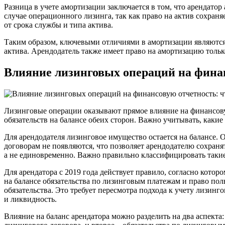
Разница в учете амортизации заключается в том, что арендатор
случае операционного лизинга, так как право на актив сохраня
от срока службы и типа актива.
Таким образом, ключевыми отличиями в амортизации являются: 
актива. Арендодатель также имеет право на амортизацию только
Влияние лизинговых операций на финан
Лизинговые операции оказывают прямое влияние на финансовую
обязательств на балансе обеих сторон. Важно учитывать, какие
Для арендодателя лизинговое имущество остается на балансе. 
договорам не появляются, что позволяет арендодателю сохран
а не единовременно. Важно правильно классифицировать такие
Для арендатора с 2019 года действует правило, согласно котор
на балансе обязательства по лизинговым платежам и право поль
обязательства. Это требует пересмотра подхода к учету лизинг
и ликвидность.
Влияние на баланс арендатора можно разделить на два аспекта: