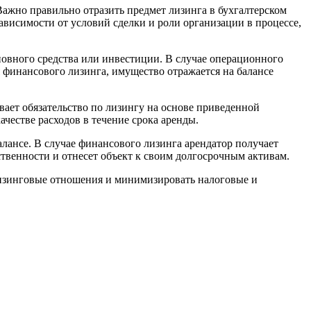
 Важно правильно отразить предмет лизинга в бухгалтерском
висимости от условий сделки и роли организации в процессе,
сновного средства или инвестиции. В случае операционного
 финансового лизинга, имущество отражается на балансе
ывает обязательство по лизингу на основе приведенной
честве расходов в течение срока аренды.
лансе. В случае финансового лизинга арендатор получает
бственности и отнесет объект к своим долгосрочным активам.
лизинговые отношения и минимизировать налоговые и