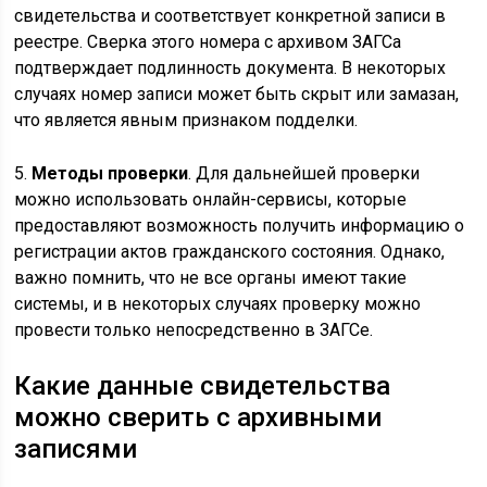
свидетельства и соответствует конкретной записи в
реестре. Сверка этого номера с архивом ЗАГСа
подтверждает подлинность документа. В некоторых
случаях номер записи может быть скрыт или замазан,
что является явным признаком подделки.
5.
Методы проверки
. Для дальнейшей проверки
можно использовать онлайн-сервисы, которые
предоставляют возможность получить информацию о
регистрации актов гражданского состояния. Однако,
важно помнить, что не все органы имеют такие
системы, и в некоторых случаях проверку можно
провести только непосредственно в ЗАГСе.
Какие данные свидетельства
можно сверить с архивными
записями