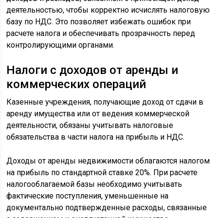
деятельностью, чтобы корректно исчислять налоговую
базу по НДС. Это позволяет избежать ошибок при
расчете налога и обеспечивать прозрачность перед
контролирующими органами.
Налоги с доходов от аренды и
коммерческих операций
Казенные учреждения, получающие доход от сдачи в
аренду имущества или от ведения коммерческой
деятельности, обязаны учитывать налоговые
обязательства в части налога на прибыль и НДС.
Доходы от аренды недвижимости облагаются налогом
на прибыль по стандартной ставке 20%. При расчете
налогооблагаемой базы необходимо учитывать
фактические поступления, уменьшенные на
документально подтвержденные расходы, связанные