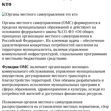
кто
Органы местного самоуправления (ОМС) формируются в
пределах муниципальных образований и действуют на
основании федерального закона №131-ФЗ «Об общих
принципах организации местного самоуправления в
Российской Федерации». Их ключевая задача – обеспечение
удовлетворения конкретных потребностей населения на
территории муниципалитета, включая управление
коммунальной инфраструктурой, социальными программами
и местными бюджетными средствами.
Функции ОМС
включают организацию жилищно-
коммунального обслуживания, управление муниципальным
имуществом, регулирование местного транспорта и
благоустройство территорий. Они обязаны разрабатывать и
контролировать исполнение муниципальных программ в
сферах образования, здравоохранения и культуры, исходя из
потребностей жителей и доступных финансовых ресурсов.
Полномочия
органов местного самоуправления
распространяются на установление местных нормативов, сбор
налогов и сборов, контроль за соблюдением правил