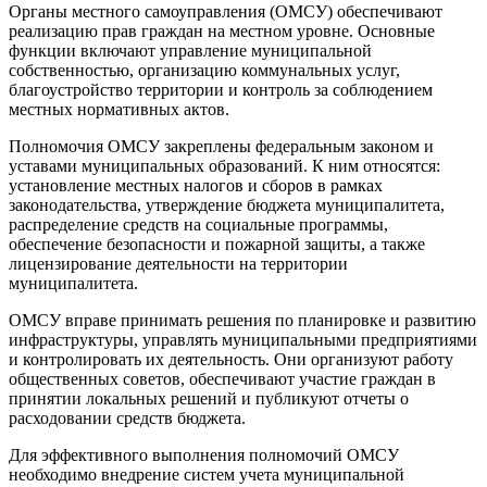
Органы местного самоуправления (ОМСУ) обеспечивают
реализацию прав граждан на местном уровне. Основные
функции включают управление муниципальной
собственностью, организацию коммунальных услуг,
благоустройство территории и контроль за соблюдением
местных нормативных актов.
Полномочия ОМСУ закреплены федеральным законом и
уставами муниципальных образований. К ним относятся:
установление местных налогов и сборов в рамках
законодательства, утверждение бюджета муниципалитета,
распределение средств на социальные программы,
обеспечение безопасности и пожарной защиты, а также
лицензирование деятельности на территории
муниципалитета.
ОМСУ вправе принимать решения по планировке и развитию
инфраструктуры, управлять муниципальными предприятиями
и контролировать их деятельность. Они организуют работу
общественных советов, обеспечивают участие граждан в
принятии локальных решений и публикуют отчеты о
расходовании средств бюджета.
Для эффективного выполнения полномочий ОМСУ
необходимо внедрение систем учета муниципальной