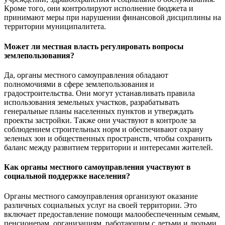
Кроме того, они контролируют исполнение бюджета и
принимают меры при нарушении финансовой дисциплины на
территории муниципалитета.
Может ли местная власть регулировать вопросы
землепользования?
Да, органы местного самоуправления обладают
полномочиями в сфере землепользования и
градостроительства. Они могут устанавливать правила
использования земельных участков, разрабатывать
генеральные планы населенных пунктов и утверждать
проекты застройки. Также они участвуют в контроле за
соблюдением строительных норм и обеспечивают охрану
зеленых зон и общественных пространств, чтобы сохранить
баланс между развитием территории и интересами жителей.
Как органы местного самоуправления участвуют в
социальной поддержке населения?
Органы местного самоуправления организуют оказание
различных социальных услуг на своей территории. Это
включает предоставление помощи малообеспеченным семьям,
пенсионерам, организациям, работающим с детьми и людьми