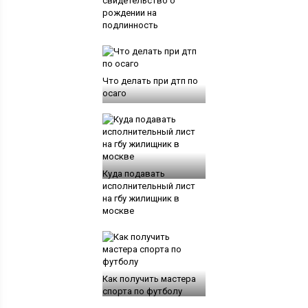
свидетельство о
рождении на
подлинность
Что делать при дтп по
осаго
Куда подавать
исполнительный лист
на гбу жилищник в
москве
Как получить мастера
спорта по футболу